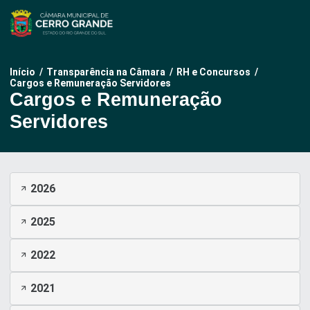
Pular
para
o
conteúdo
Início
/
Transparência na Câmara
/
RH e Concursos
/
Cargos e Remuneração Servidores
Cargos e Remuneração
Servidores
2026
2025
2022
2021