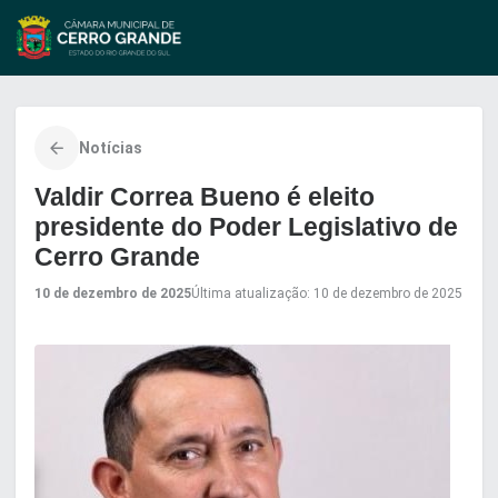
Pular
para
o
conteúdo
Notícias
Valdir Correa Bueno é eleito
presidente do Poder Legislativo de
Cerro Grande
10 de dezembro de 2025
Última atualização: 10 de dezembro de 2025