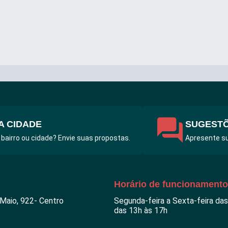
A CIDADE
SUGESTÕ
 bairro ou cidade? Envie suas propostas.
Apresente su
Horário de funcionamento
 Maio, 922- Centro
Segunda-feira a Sexta-feira das
das 13h às 17h